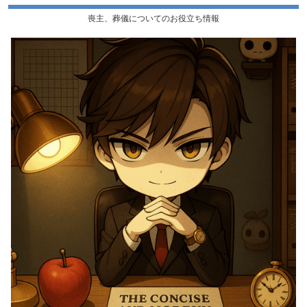
喪主、葬儀についてのお役立ち情報