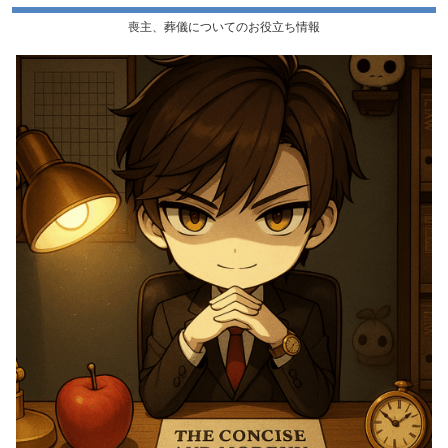
喪主、葬儀についてのお役立ち情報