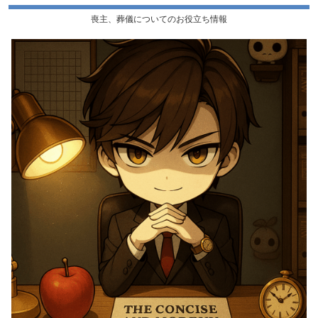
喪主、葬儀についてのお役立ち情報