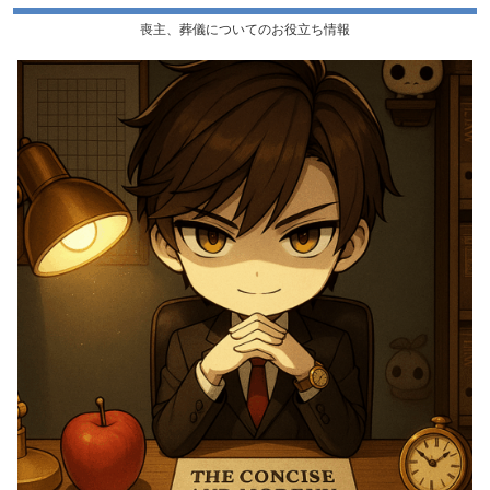
喪主、葬儀についてのお役立ち情報